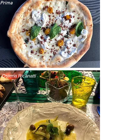
Prima
Osteria Ricanatti