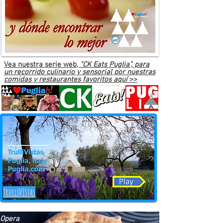
Vea nuestra serie web,
"CK Eats Puglia", para
un recorrido culinario y sensorial por nuestras
comidas y restaurantes favoritos aquí
>>
TrulliVIstas
Opera