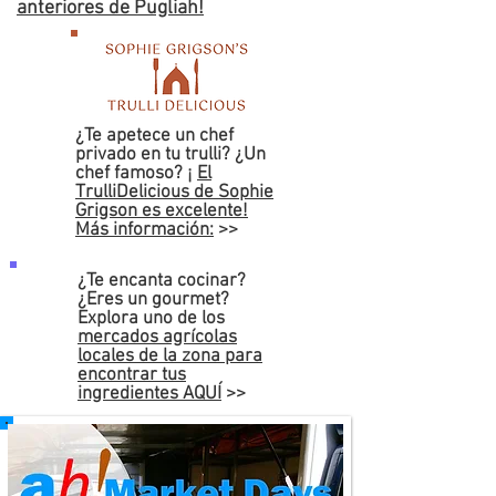
anteriores de Pugliah!
¿Te apetece un chef
privado en tu trulli? ¿Un
chef famoso? ¡
El
TrulliDelicious de Sophie
Grigson es excelente!
Más información:
>>
¿Te encanta cocinar?
¿Eres un gourmet?
Explora uno de los
mercados agrícolas
locales de la zona para
encontrar tus
ingredientes AQUÍ
>>