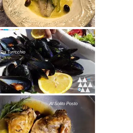
Da Turrcchio
Al Solito Posto