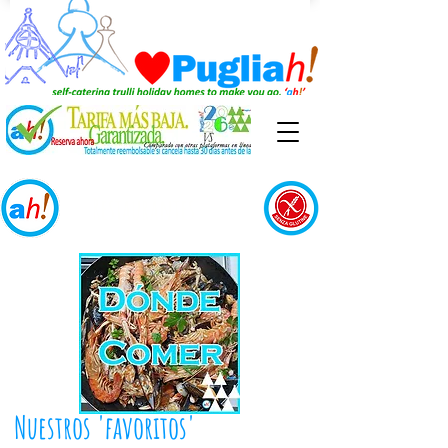
Restaurantes
Nuestros 'favoritos'