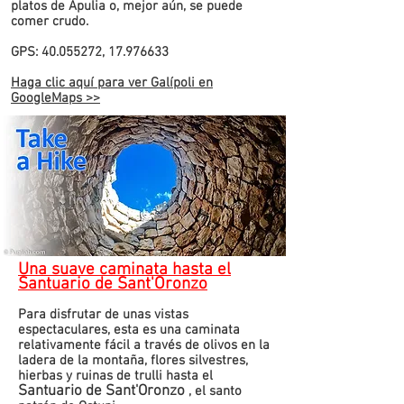
platos de Apulia o, mejor aún, se puede
comer crudo.
GPS: 40.055272, 17.976633
Haga clic aquí para ver Galípoli en
GoogleMaps >>
Una suave caminata hasta el
Santuario de Sant'Oronzo
Para disfrutar de unas vistas
espectaculares, esta
es una caminata
relativamente fácil a través de olivos en la
ladera de la montaña, flores silvestres,
hierbas y ruinas de trulli hasta el
Santuario de Sant'Oronzo
, el santo