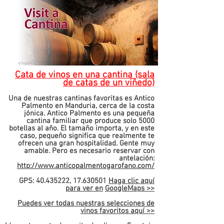
Cata de vinos en una cantina (sala
de catas de un viñedo)
Una de nuestras cantinas favoritas es Antico
Palmento en Manduria, cerca de la costa
jónica. Antico Palmento es una pequeña
cantina familiar que produce solo 5000
botellas al año. El tamaño importa, y en este
caso, pequeño significa que realmente te
ofrecen una gran hospitalidad. Gente muy
amable. Pero es necesario reservar con
antelación:
http://www.anticopalmentogarofano.com/
GPS: 40.435222, 17.630501
Haga clic aquí
para ver en
GoogleMaps >>
Puedes ver todas nuestras
selecciones de
vinos favoritos aquí >>