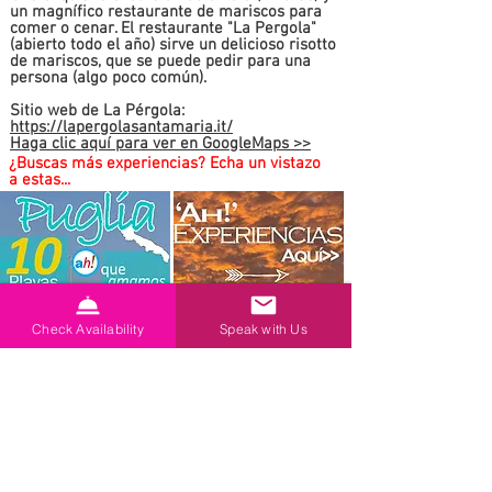
un magnífico restaurante de mariscos para
comer o cenar. El restaurante "La Pergola"
(abierto todo el año) sirve un delicioso risotto
de mariscos, que se puede pedir para una
persona (algo poco común).
Sitio web de La Pérgola:
https://lapergolasantamaria.it/
Haga clic aquí para ver en
GoogleMaps >>
¿Buscas más experiencias? Echa un vistazo
a estas...
Check Availability
Speak with Us