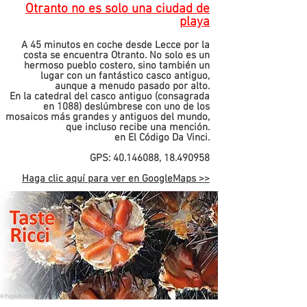
Otranto no es solo una ciudad de
playa
A 45 minutos en coche desde Lecce por la
costa se encuentra Otranto. No solo es un
hermoso pueblo costero, sino también un
lugar con un fantástico casco antiguo,
aunque a menudo pasado por alto.
En la catedral del casco antiguo (consagrada
en 1088) deslúmbrese con uno de los
mosaicos más grandes y antiguos del mundo,
que incluso recibe una mención.
en El Código Da Vinci.
GPS: 40.146088, 18.490958
Haga clic aquí para ver en
GoogleMaps >>