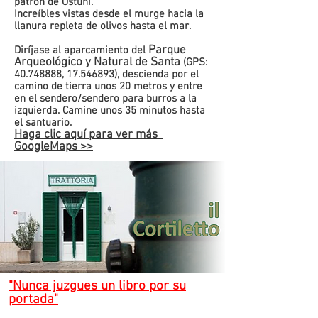
patrón de Ostuni.
Increíbles vistas desde el murge hacia la
llanura repleta de olivos hasta el mar.
Parque
Diríjase al aparcamiento del
Arqueológico y Natural de Santa
(GPS:
40.748888
,
17.546893)
, descienda por el
camino de tierra unos 20 metros y entre
en el sendero/sendero para burros a la
izquierda. Camine unos 35 minutos hasta
el santuario.
Haga clic aquí para ver más
GoogleMaps >>
"Nunca juzgues un libro por su
portada"