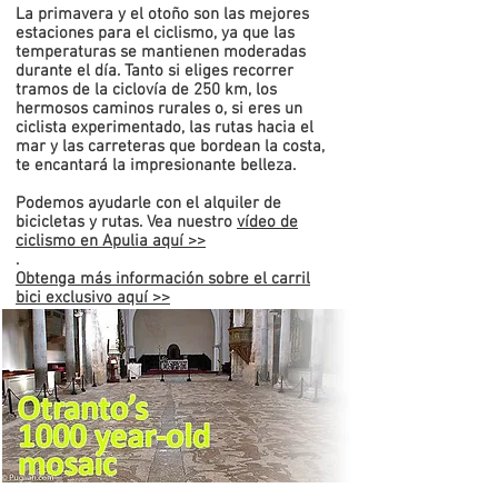
La primavera y el otoño son las mejores
estaciones para el ciclismo, ya que las
temperaturas se mantienen moderadas
durante el día. Tanto si eliges recorrer
tramos de la ciclovía de 250 km, los
hermosos caminos rurales o, si eres un
ciclista experimentado, las rutas hacia el
mar y las carreteras que bordean la costa,
te encantará la impresionante belleza.
Podemos ayudarle con el alquiler de
bicicletas y rutas.
Vea nuestro
vídeo de
ciclismo en Apulia aquí >>
.
Obtenga más información sobre el carril
bici exclusivo aquí >>