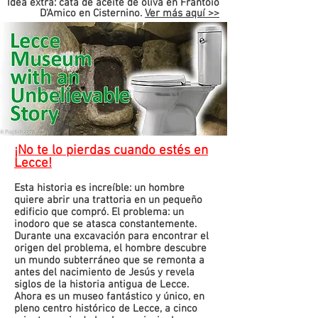
Idea extra: cata de aceite de oliva en Frantoio
D'Amico en Cisternino.
Ver más aquí >>
¡No te lo pierdas cuando estés en
Lecce!
Esta historia es increíble: un hombre
quiere abrir una trattoria en un pequeño
edificio que compró. El problema: un
inodoro que se atasca constantemente.
Durante una excavación para encontrar el
origen del problema, el hombre descubre
un mundo subterráneo que se remonta a
antes del nacimiento de Jesús y revela
siglos de la historia antigua de Lecce.
Ahora es un museo fantástico y único, en
pleno centro histórico de Lecce, a cinco